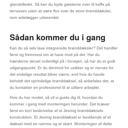
glansbilledet. Så kan du byde gæsterne over til kaffe på
terrassen uden at være flov over de store brønddæksler,
som ødelægger udseendet.
Sådan kommer du i gang
Kan du så selv lave integrerede brønddæksler? Det handler
først og fremmest om at have mod på det. Har du
hænderne skruet ordentligt på i forvejen, så har du et godt
udgangspunkt. Er du derimod for usikker og er nervøs for
det endelige resultat bliver værre, end hvis du havde
beholdt det oprindelige brønddæksel, så anbefales det, at
du kontakter en professionel til at udføre arbejdet.
Hvis du har modet, så vil vi guide dig til, hvordan du
kommer i gang med monteringen herunder. Det kræver
først en kort beskrivelse af et Jesmig brønddæksels
konstruktion. Et Jesmig brønddæksel er bestående af et
dæksel med en ramme og et skørt. Monteringen af dette