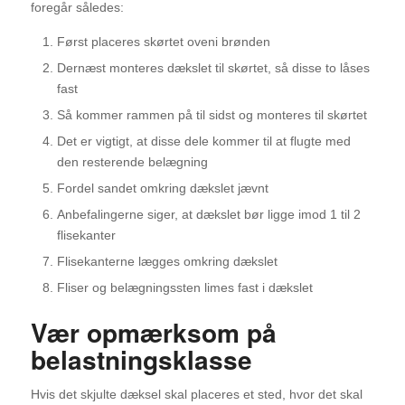
foregår således:
Først placeres skørtet oveni brønden
Dernæst monteres dækslet til skørtet, så disse to låses
fast
Så kommer rammen på til sidst og monteres til skørtet
Det er vigtigt, at disse dele kommer til at flugte med
den resterende belægning
Fordel sandet omkring dækslet jævnt
Anbefalingerne siger, at dækslet bør ligge imod 1 til 2
flisekanter
Flisekanterne lægges omkring dækslet
Fliser og belægningssten limes fast i dækslet
Vær opmærksom på
belastningsklasse
Hvis det skjulte dæksel skal placeres et sted, hvor det skal